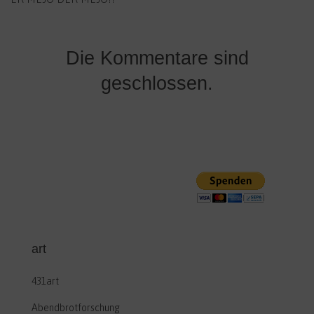
Die Kommentare sind
geschlossen.
art
431art
Abendbrotforschung