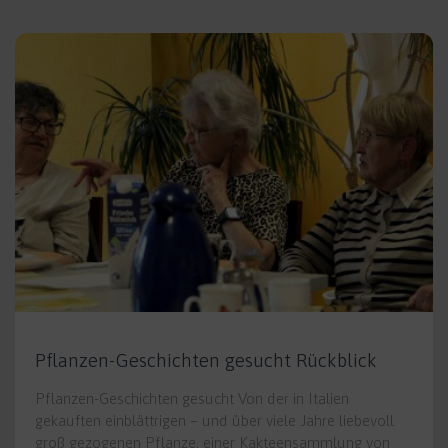
Pflanzen-Geschichten gesucht Rückblick
Pflanzen-Geschichten gesucht Von der in Italien
gekauften einblättrigen – und über viele Jahre liebevoll
groß gezogenen Pflanze, einer Kakteensammlung von