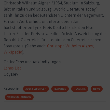
Christoph Wilhelm Aigner, *1954, Studium in Salzburg,
lebt in Italien und Salzburg. „World Literature Today“
zählt ihn zu den bedeutendsten Dichtern der Gegenwart.
Für sein Werk erhielt er unter anderen den
höchstdotierten Lyrik-Preis Deutschlands, den Else-
Lasker-Schüler-Preis, sowie die höchste Auszeichnung der
Republik Österreich für Literatur, den Österreichischen
Staatspreis. (Siehe auch:
Christoph Wilhelm Aigner,
Wikipedia
).
OnlineEcho und Ankündigungen:
Lanes List
Odyssey
Kategorien:
AUSSTELLUNGEN
FEATURED
HEADLINE
NEWS
VERANSTALTUNGEN