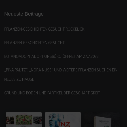
Neueste Beiträge
PFLANZEN-GESCHICHTEN GESUCHT RÜCKBLICK
PFLANZEN-GESCHICHTEN GESUCHT
BOTANOADOPT ADOPTIONSBÜRO ÖFFNET AM 27.7.2023
„PINA PALITZ“, „NORA NUSS“ UND WEITERE PFLANZEN SUCHEN EIN
NEUES ZU HAUSE
GRUND UND BODEN UND PARTIKEL DER GESCHÄFTIGKEIT