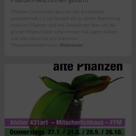
Pflanzen-Geschichten gesucht
Pflanzen-Geschichten gesucht Der Kunstverein
quersumme8 e.V. läd herzlich ein zu einem Nachmittag
rund um Pflanzen und ihre Geschichten Was uns die
grünen Mitgeschöpfe schon immer mal sagen wollten
und was davon bei uns ankommt.
PflanzenliebhaberInnen
Weiterlesen