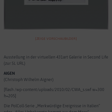
[ZEIGE VORSCHAUBILDER]
Ausstellung in der virtuellen 431art Galerie in Second Life
(zur SL URL)
AIGEN
(Christoph Wilhelm Aigner)
[flash /wp-content/uploads/2010/02/CWA_s.swf w=300
h=205]
Die PolColl-Serie „Merkwürdige Ereignisse in Italien“