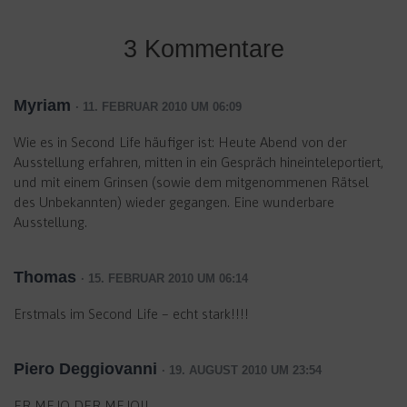
3 Kommentare
Myriam
· 11. FEBRUAR 2010 UM 06:09
Wie es in Second Life häufiger ist: Heute Abend von der
Ausstellung erfahren, mitten in ein Gespräch hineinteleportiert,
und mit einem Grinsen (sowie dem mitgenommenen Rätsel
des Unbekannten) wieder gegangen. Eine wunderbare
Ausstellung.
Thomas
· 15. FEBRUAR 2010 UM 06:14
Erstmals im Second Life – echt stark!!!!
Piero Deggiovanni
· 19. AUGUST 2010 UM 23:54
ER MEJO DER MEJO!!